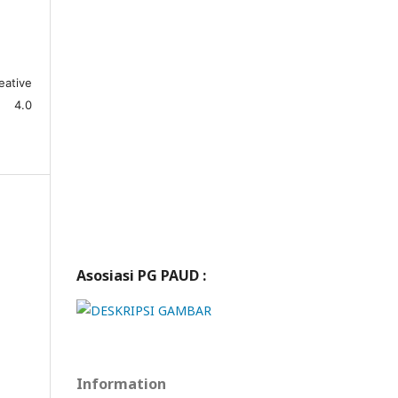
eative
e 4.0
Asosiasi PG PAUD :
Information