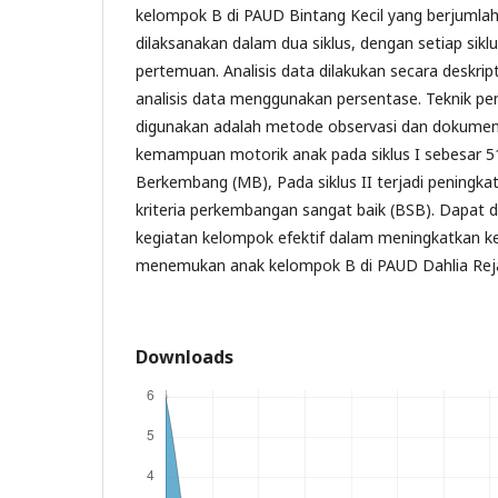
kelompok B di PAUD Bintang Kecil yang berjumlah 1
dilaksanakan dalam dua siklus, dengan setiap siklus 
pertemuan. Analisis data dilakukan secara deskript
analisis data menggunakan persentase. Teknik p
digunakan adalah metode observasi dan dokument
kemampuan motorik anak pada siklus I sebesar 51
Berkembang (MB), Pada siklus II terjadi peningk
kriteria perkembangan sangat baik (BSB). Dapat 
kegiatan kelompok efektif dalam meningkatkan
menemukan anak kelompok B di PAUD Dahlia Rej
Downloads