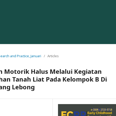
search and Practice, Januari
/
Articles
 Motorik Halus Melalui Kegiatan
n Tanah Liat Pada Kelompok B Di
jang Lebong