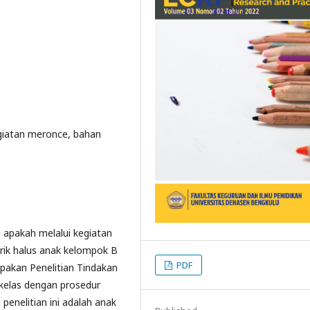
giatan meronce, bahan
i apakah melalui kegiatan
ik halus anak kelompok B
PDF
upakan Penelitian Tindakan
 kelas dengan prosedur
penelitian ini adalah anak