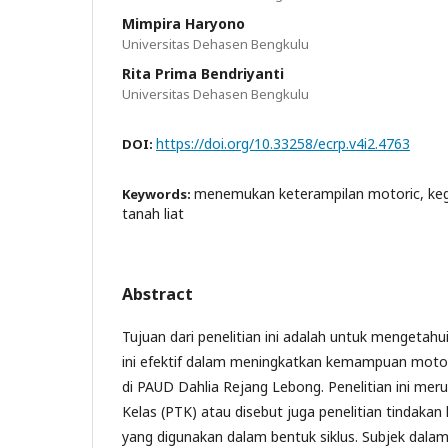
Mimpira Haryono
Universitas Dehasen Bengkulu
Rita Prima Bendriyanti
Universitas Dehasen Bengkulu
https://doi.org/10.33258/ecrp.v4i2.4763
DOI:
menemukan keterampilan motoric, ke
Keywords:
tanah liat
Abstract
Tujuan dari penelitian ini adalah untuk mengetahu
ini efektif dalam meningkatkan kemampuan motor
di PAUD Dahlia Rejang Lebong. Penelitian ini mer
Kelas (PTK) atau disebut juga penelitian tindakan
yang digunakan dalam bentuk siklus. Subjek dalam 