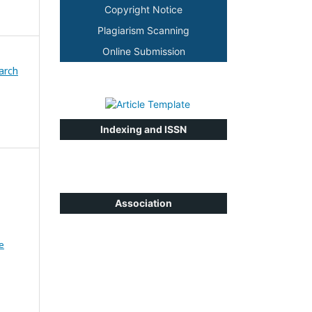
Copyright Notice
Plagiarism Scanning
Online Submission
earch
Indexing and ISSN
a
Association
e